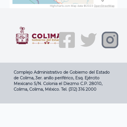
0
Highcharts.com Map data ©2023
OpenStreetMap
End of interactive chart.
Complejo Administrativo de Gobierno del Estado
de Colima, 3er. anillo periférico, Esq. Ejército
Mexicano S/N. Colonia el Diezmo C.P. 28010,
Colima, Colima, México. Tel. (312) 316 2000