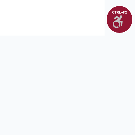
CTRL+F2