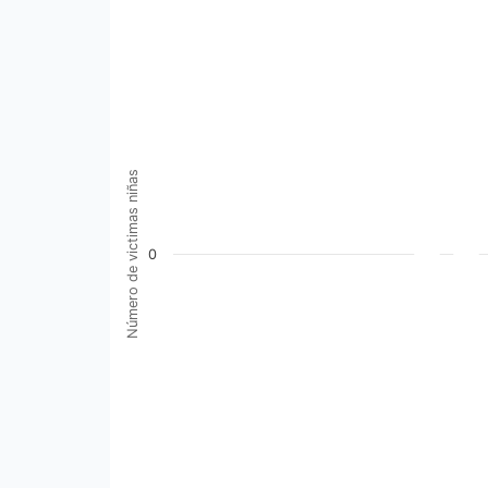
Número de victimas niñas
0