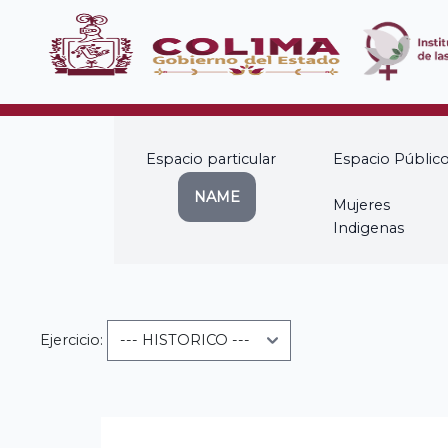
Espacio particular
Espacio Públic
NAME
Mujeres
Indigenas
Ejercicio:
Niñas Adolscentes (NAME)